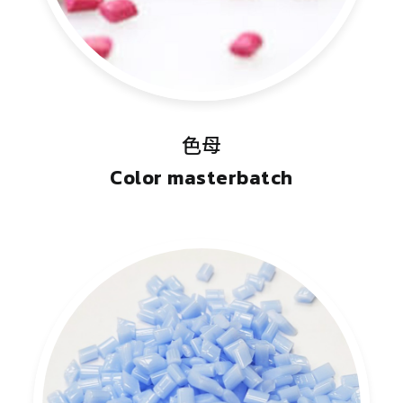
色母
Color masterbatch