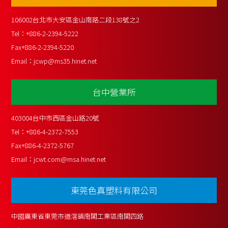
106002台北市大安區金山南路二段138號之2
Tel：
+886-2-2394-5222
Fax
+886-2-2394-5220
Email：
jcwp@ms35.hinet.net
台中營業所
403004台中市西區金山路20號
Tel：
+886-4-2372-7553
Fax
+886-4-2372-5767
Email：
jcwt.com@msa.hinet.net
東莞色真塑料有限公司
中國廣東省東莞市道滘鎮南閣工業區南閣四路