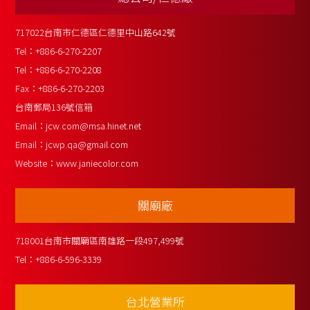
717022台南市仁德區仁德里中山路642號
Tel：
+886-6-270-2207
Tel：
+886-6-270-2208
Fax：
+886-6-270-2203
台南郵局136號信箱
Email：
jcw.com@msa.hinet.net
Email：
jcwp.qa@gmail.com
Website：
www.janiecolor.com
關廟廠
718001台南市關廟區南雄路一段497,499號
Tel：
+886-6-596-3339
台北營業所