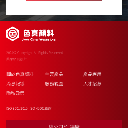
2024© Copyright All Rights Reserved
蘋果網頁設計
關於色真顏料
主要產品
產品應用
消息報導
服務範圍
人才招募
隱私政策
ISO 9001:2015, ISO 45001認證
總公司/仁德廠