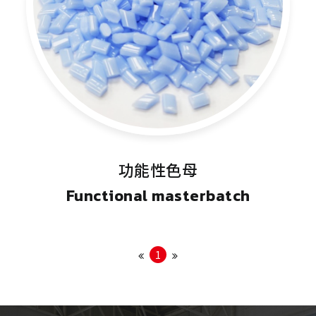
功能性色母
Functional masterbatch
1