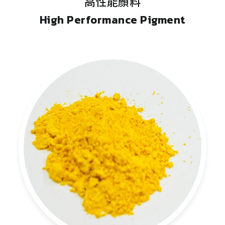
高性能顏料
High Performance Pigment