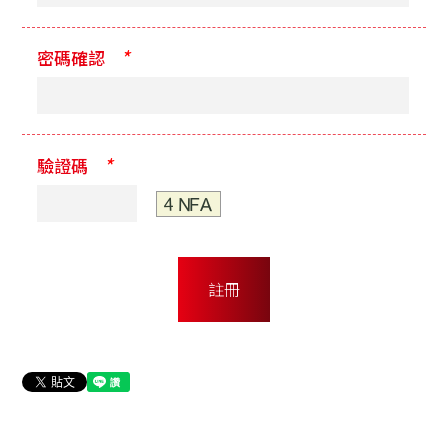
*
密碼確認
*
驗證碼
註冊