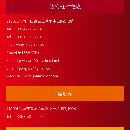
總公司/仁德廠
717022台南市仁德區仁德里中山路642號
Tel：
+886-6-270-2207
Tel：
+886-6-270-2208
Fax：
+886-6-270-2203
台南郵局136號信箱
Email：
jcw.com@msa.hinet.net
Email：
jcwp.qa@gmail.com
Website：
www.janiecolor.com
關廟廠
718001台南市關廟區南雄路一段497,499號
Tel：
+886-6-596-3339