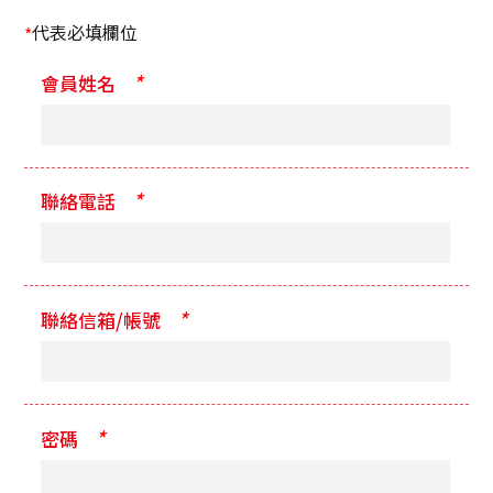
代表必填欄位
*
*
會員姓名
*
聯絡電話
*
聯絡信箱/帳號
*
密碼