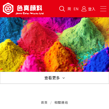
简
EN
登入
查看更多
企業理念
公司沿革
品質保證
隱私政策
相關連結
首頁
相關連結