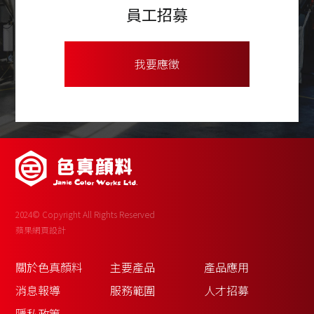
員工招募
我要應徵
2024© Copyright All Rights Reserved
蘋果網頁設計
關於色真顏料
主要產品
產品應用
消息報導
服務範圍
人才招募
隱私政策