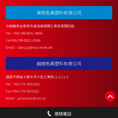
東莞色真塑料有限公司
中國廣東省東莞市道滘鎮南閣工業區南閣四路
Tel：
+86-769-8831-0866
Fax
+86-769-8831-0566
Email：
sale.jcp@msa.hinet.net
越南色真塑料有限公司
越南平陽省士龍木市大登工業區C1-4,C1-5
Tel：
+84-274-3631618
Fax
++84-274-3631622
Email：
janiecolor@vnn.vn
連絡電話