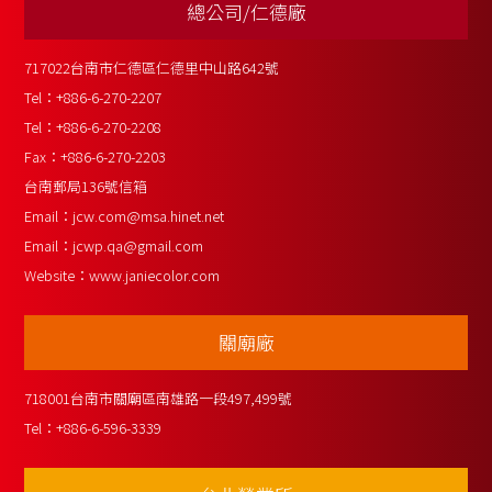
總公司/仁德廠
717022台南市仁德區仁德里中山路642號
Tel：
+886-6-270-2207
Tel：
+886-6-270-2208
Fax：
+886-6-270-2203
台南郵局136號信箱
Email：
jcw.com@msa.hinet.net
Email：
jcwp.qa@gmail.com
Website：
www.janiecolor.com
關廟廠
718001台南市關廟區南雄路一段497,499號
Tel：
+886-6-596-3339