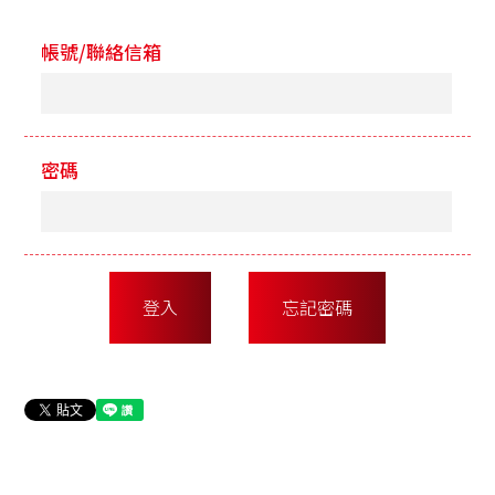
帳號/聯絡信箱
密碼
登入
忘記密碼