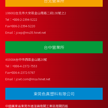
台北營業所
106002台北市大安區金山南路二段138號之2
Tel：
+886-2-2394-5222
Fax
+886-2-2394-5220
Email：
jcwp@ms35.hinet.net
台中營業所
403004台中市西區金山路20號
Tel：
+886-4-2372-7553
Fax
+886-4-2372-5767
Email：
jcwt.com@msa.hinet.net
東莞色真塑料有限公司
中國廣東省東莞市道滘鎮南閣工業區南閣四路