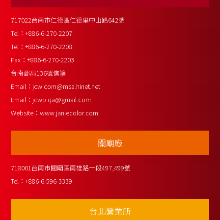
717022台南市仁德區仁德里中山路642號
Tel：
+886-6-270-2207
Tel：
+886-6-270-2208
Fax：
+886-6-270-2203
台南郵局136號信箱
Email：
jcw.com@msa.hinet.net
Email：
jcwp.qa@gmail.com
Website：
www.janiecolor.com
關廟廠
718001台南市關廟區南雄路一段497,499號
Tel：
+886-6-596-3339
台北營業所