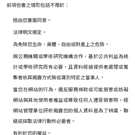
前項但書之情形包括不限於：
經由您書面同意。
法律明文規定。
為免除您生命、身體、自由或財產上之危險。
與公務機關或學術研究機構合作，基於公共利益為統
計或學術研究而有必要，且資料經過提供者處理或蒐
集者依其揭露方式無從識別特定之當事人。
當您在網站的行為，違反服務條款或可能損害或妨礙
網站與其他使用者權益或導致任何人遭受損害時，經
網站管理單位研析揭露您的個人資料是為了辨識、聯
絡或採取法律行動所必要者。
有利於您的權益。