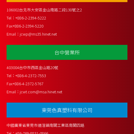
106002台北市大安區金山南路二段138號之2
Tel：
+886-2-2394-5222
Fax
+886-2-2394-5220
Email：
jcwp@ms35.hinet.net
台中營業所
403004台中市西區金山路20號
Tel：
+886-4-2372-7553
Fax
+886-4-2372-5767
Email：
jcwt.com@msa.hinet.net
東莞色真塑料有限公司
中國廣東省東莞市道滘鎮南閣工業區南閣四路
Tel：
+86-769-8831-0866