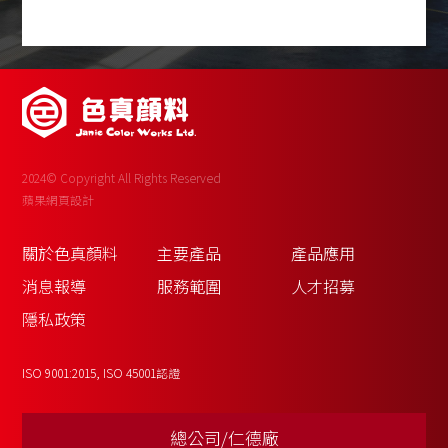
2024© Copyright All Rights Reserved
蘋果網頁設計
關於色真顏料
主要產品
產品應用
消息報導
服務範圍
人才招募
隱私政策
ISO 9001:2015, ISO 45001認證
總公司/仁德廠