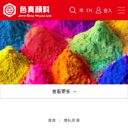
简
EN
登入
查看更多
企業理念
公司沿革
品質保證
隱私政策
相關連結
首頁
隱私政策