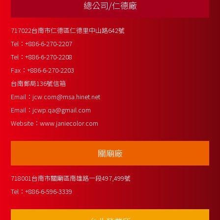
總公司/仁德廠
717022台南市仁德區仁德里中山路642號
Tel：
+886-6-270-2207
Tel：
+886-6-270-2208
Fax：
+886-6-270-2203
台南郵局136號信箱
Email：
jcw.com@msa.hinet.net
Email：
jcwp.qa@gmail.com
Website：
www.janiecolor.com
關廟廠
718001台南市關廟區南雄路一段497,499號
Tel：
+886-6-596-3339