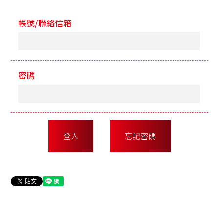
帳號/聯絡信箱
密碼
登入
忘記密碼