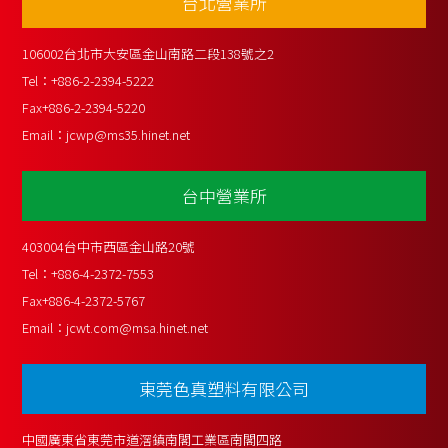
台北營業所
106002台北市大安區金山南路二段138號之2
Tel：
+886-2-2394-5222
Fax
+886-2-2394-5220
Email：
jcwp@ms35.hinet.net
台中營業所
403004台中市西區金山路20號
Tel：
+886-4-2372-7553
Fax
+886-4-2372-5767
Email：
jcwt.com@msa.hinet.net
東莞色真塑料有限公司
中國廣東省東莞市道滘鎮南閣工業區南閣四路